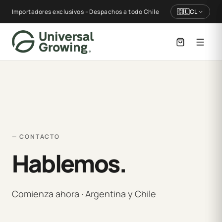
Importadores exclusivos – Despachos a todo Chile
🇨🇱
CL
— CONTACTO
Hablemos.
Comienza ahora · Argentina y Chile