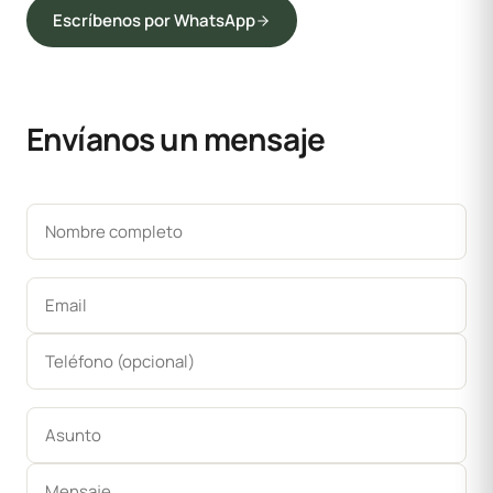
Escríbenos por WhatsApp
Envíanos un mensaje