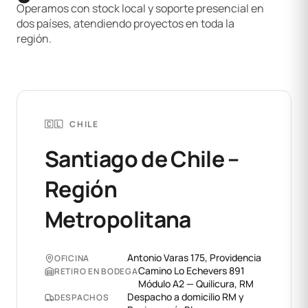
Operamos con stock local y soporte presencial en
dos países, atendiendo proyectos en toda la
región.
🇨🇱 CHILE
Santiago de Chile –
Región
Metropolitana
Antonio Varas 175, Providencia
OFICINA
Camino Lo Echevers 891
RETIRO EN BODEGA
Módulo A2 — Quilicura, RM
Despacho a domicilio RM y
DESPACHOS