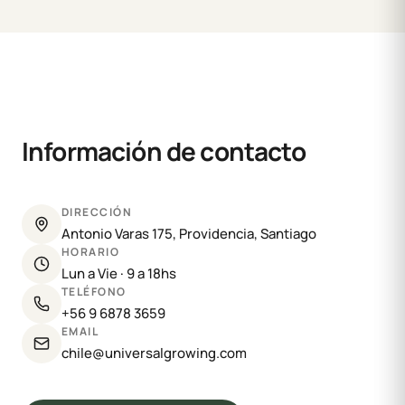
Información de contacto
DIRECCIÓN
Antonio Varas 175, Providencia, Santiago
HORARIO
Lun a Vie · 9 a 18hs
TELÉFONO
+56 9 6878 3659
EMAIL
chile@universalgrowing.com