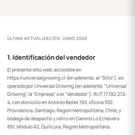
ÚLTIMA ACTUALIZACIÓN: JUNIO 2026
1. Identificación del vendedor
El presente sitio web, accesible en
https://universalgrowing.cl (en adelante, el "Sitio"), es
operado por Universal Growing (en adelante, "Universal
Growing", la "Empresa" o el "Vendedor"), RUT 77.192.272-
4, con domicilio en Antonio Bellet 193, oficina 302,
Providencia, Santiago, Región Metropolitana, Chile, y
bodega de despacho y retiro en Camino Lo Echevers
891, Módulo A2, Quilicura, Región Metropolitana.