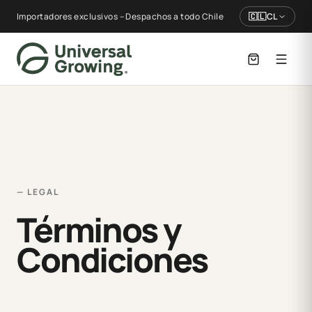
Importadores exclusivos – Despachos a todo Chile
🇨🇱
CL
— LEGAL
Términos y
Condiciones