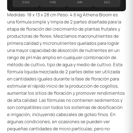
DÍAS
HRS
MIN
SEG
Medidas: 18 x 13 x 28 cm Peso: 4.6 kg Athena Bloom es
una fórmula simple y limpia de 2 partes diseñada para la
etapa de floración del crecimiento de plantas frutales y
productoras de flores. Mezclamos macronutrientes de
primera calidad y micronutrientes quelados para lograr
una mayor capacidad de absorción de nutrientes en un
rango de pH más amplio en cualquier combinación de
método de cultivo, tipo de agua y medio de cultivo. Esta
fórmula líquida mezclada de 2 partes debe ser utilizada
en cantidades iguales durante la fase de floración para
estimular el rápido inicio de la producción de cogollos,
aumentar los sitios de floración y promover rendimientos
de alta calidad. Las fórmulas no contienen sedimentos y
son compatibles con todos los sistemas de dosificación
e irrigación, incluyendo cabezales de goteo finos. En
algunas condiciones, en ocasiones se pueden ver
pequeñas cantidades de micro partículas, pero no