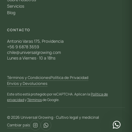
Servicios
Blog
CONTACTO
Antonio Varas 175, Providencia
+56 9 6878 3659
chile@universalgrowing.com
Lunes a Viernes · 10 a 18hs
Términos y Condiciones
Política de Privacidad
Envíos y Devoluciones
Este sitio está protegido por reCAPTCHA. Aplican la
Política de
privacidad
y
Términos
de Google.
© 2026 Universal Growing · Cultivo legal y medicinal
Cambiar país