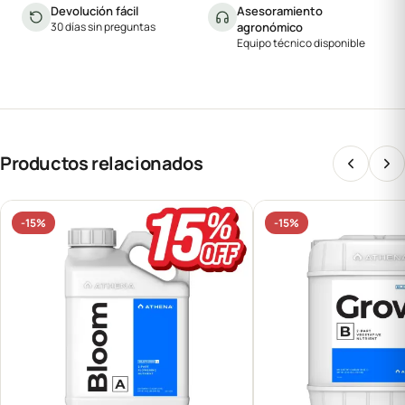
Devolución fácil
Asesoramiento
30 días sin preguntas
agronómico
Equipo técnico disponible
Productos relacionados
-15%
-15%