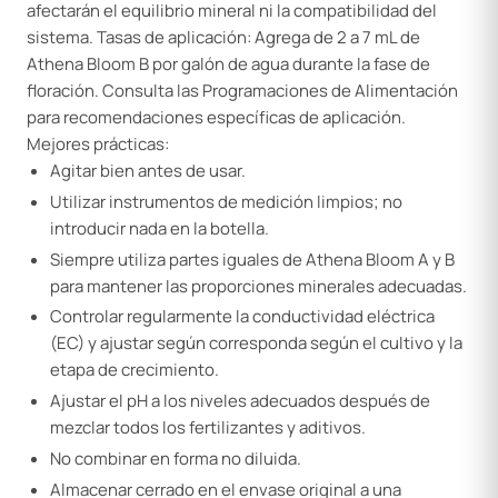
afectarán el equilibrio mineral ni la compatibilidad del
sistema. Tasas de aplicación: Agrega de 2 a 7 mL de
Athena Bloom B por galón de agua durante la fase de
floración. Consulta las Programaciones de Alimentación
para recomendaciones específicas de aplicación.
Mejores prácticas:
Agitar bien antes de usar.
Utilizar instrumentos de medición limpios; no
introducir nada en la botella.
Siempre utiliza partes iguales de Athena Bloom A y B
para mantener las proporciones minerales adecuadas.
Controlar regularmente la conductividad eléctrica
(EC) y ajustar según corresponda según el cultivo y la
etapa de crecimiento.
Ajustar el pH a los niveles adecuados después de
mezclar todos los fertilizantes y aditivos.
No combinar en forma no diluida.
Almacenar cerrado en el envase original a una