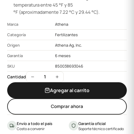
temperatura entre 45 °F y 85
°F (aproximadamente 7.22 °C y 29.44 °C).
Marca
Athena
Categoría
Fertilizantes
Origen
Athena Ag, Inc.
Garantía
6 meses
SKU
850038693046
1
Cantidad
Agregar al carrito
Comprar ahora
Envío a todo el país
Garantía oficial
Costo a convenir
Soporte técnico certificado