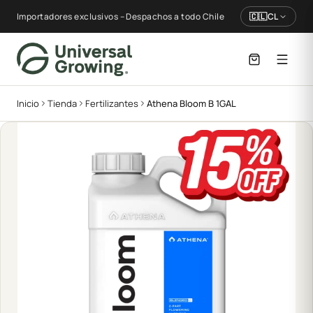
Importadores exclusivos – Despachos a todo Chile
🇨🇱
CL
Inicio
Tienda
Fertilizantes
Athena Bloom B 1GAL