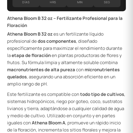
DÍAS
HRS
MIN
SEG
Athena Bloom B 32 oz – Fertilizante Profesional para la
Floración
Athena Bloom B 32 oz
es un fertilizante líquido
profesional de
dos componentes
, diseñado
específicamente para maximizar el rendimiento durante
la
etapa de floración
en plantas productoras de flores y
frutos. Su fórmula limpia y altamente soluble combina
macronutrientes de alta pureza
con
micronutrientes
quelados
, asegurando una absorción eficiente en un
amplio rango de pH.
Este fertilizante es compatible con
todo tipo de cultivos
,
sistemas hidropónicos, riego por goteo, coco, sustratos
livianos y tierra, adaptándose a cualquier calidad de agua
y medio de cultivo. Utilizado en conjunto y en partes
iguales con
Athena Bloom A
, promueve un rápido inicio
de la floración, incrementa los sitios florales y mejora la