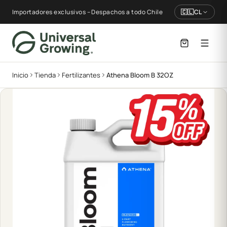
Importadores exclusivos – Despachos a todo Chile
🇨🇱
CL
Inicio
Tienda
Fertilizantes
Athena Bloom B 32OZ