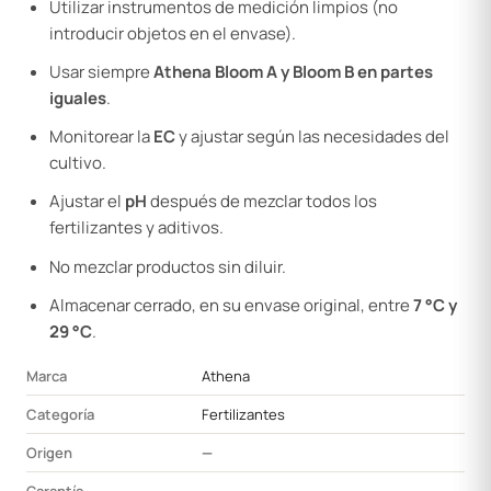
Utilizar instrumentos de medición limpios (no
introducir objetos en el envase).
Usar siempre
Athena Bloom A y Bloom B en partes
iguales
.
Monitorear la
EC
y ajustar según las necesidades del
cultivo.
Ajustar el
pH
después de mezclar todos los
fertilizantes y aditivos.
No mezclar productos sin diluir.
Almacenar cerrado, en su envase original, entre
7 °C y
29 °C
.
Marca
Athena
Categoría
Fertilizantes
Origen
—