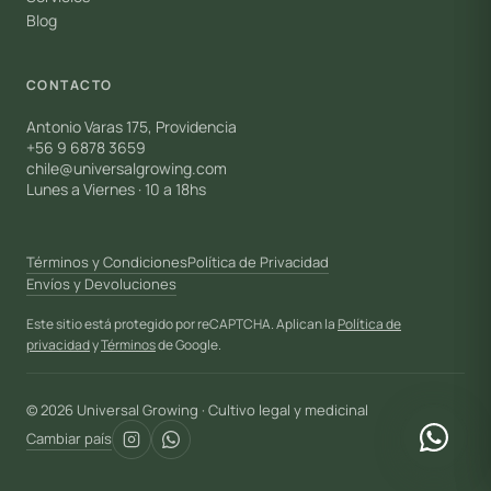
Blog
CONTACTO
Antonio Varas 175, Providencia
+56 9 6878 3659
chile@universalgrowing.com
Lunes a Viernes · 10 a 18hs
Términos y Condiciones
Política de Privacidad
Envíos y Devoluciones
Este sitio está protegido por reCAPTCHA. Aplican la
Política de
privacidad
y
Términos
de Google.
© 2026 Universal Growing · Cultivo legal y medicinal
Cambiar país