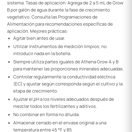
sistema. Tasas de aplicación: Agrega de 2 a 5 mL de Grow
B por galón de agua durante la fase de crecimiento
vegetativo. Consulta las Programaciones de
Alimentación para recomendaciones específicas de
aplicación. Mejores prácticas:
Agitar bien antes de usar.
Utilizar instrumentos de medición limpios; no
introducir nada en la botella.
Siempre utiliza partes iguales de Athena Grow A y B
para mantener las proporciones minerales adecuadas.
Controlar regularmente la conductividad eléctrica
(EC) y ajustar según corresponda según el cultivo y la
etapa de crecimiento.
Ajustar el pH a los niveles adecuados después de
mezclar todos los fertilizantes y aditivos.
No combinar en forma no diluida.
Almacenar cerrado en el envase original a una
temperatura entre 45 °F y 85