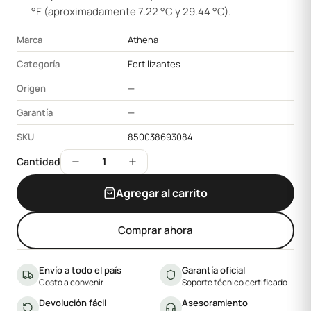
°F (aproximadamente 7.22 °C y 29.44 °C).
Marca
Athena
Categoría
Fertilizantes
Origen
—
Garantía
—
SKU
850038693084
1
Cantidad
Agregar al carrito
Comprar ahora
Envío a todo el país
Garantía oficial
Costo a convenir
Soporte técnico certificado
Devolución fácil
Asesoramiento