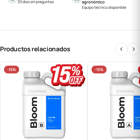
30 días sin preguntas
agronómico
Equipo técnico disponible
Productos relacionados
-15%
-15%