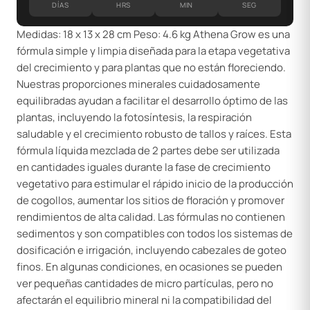
DÍAS
HRS
MIN
SEG
Medidas: 18 x 13 x 28 cm Peso: 4.6 kg Athena Grow es una
fórmula simple y limpia diseñada para la etapa vegetativa
del crecimiento y para plantas que no están floreciendo.
Nuestras proporciones minerales cuidadosamente
equilibradas ayudan a facilitar el desarrollo óptimo de las
plantas, incluyendo la fotosíntesis, la respiración
saludable y el crecimiento robusto de tallos y raíces. Esta
fórmula líquida mezclada de 2 partes debe ser utilizada
en cantidades iguales durante la fase de crecimiento
vegetativo para estimular el rápido inicio de la producción
de cogollos, aumentar los sitios de floración y promover
rendimientos de alta calidad. Las fórmulas no contienen
sedimentos y son compatibles con todos los sistemas de
dosificación e irrigación, incluyendo cabezales de goteo
finos. En algunas condiciones, en ocasiones se pueden
ver pequeñas cantidades de micro partículas, pero no
afectarán el equilibrio mineral ni la compatibilidad del